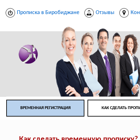
Прописка в Биробиджане
Отзывы
Кон
ВРЕМЕННАЯ РЕГИСТРАЦИЯ
КАК СДЕЛАТЬ ПРОП
Как сделать временную прописку?