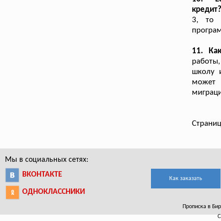
кредит
3, то 
програм
11. Ка
работы
школу и
может 
миграци
Страниц
Мы в социальных сетях:
ВКОНТАКТЕ
Как заказать
ОДНОКЛАССНИКИ
Прописка в Бир
С